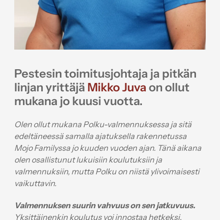
Pestesin toimitusjohtaja ja pitkän
linjan yrittäjä
Mikko Juva
on ollut
mukana jo kuusi vuotta.
Olen ollut mukana Polku-valmennuksessa ja sitä
edeltäneessä samalla ajatuksella rakennetussa
Mojo Familyssa jo kuuden vuoden ajan. Tänä aikana
olen osallistunut lukuisiin koulutuksiin ja
valmennuksiin, mutta Polku on niistä ylivoimaisesti
vaikuttavin.
Valmennuksen suurin vahvuus on sen jatkuvuus.
Yksittäinenkin koulutus voi innostaa hetkeksi,