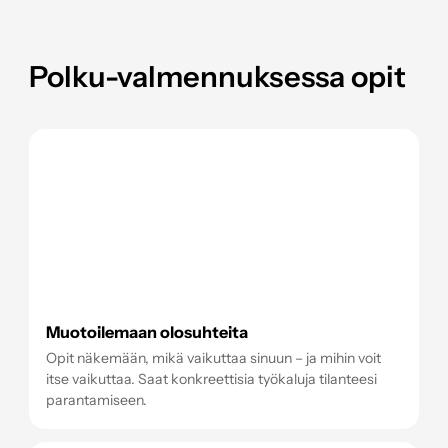
Polku-valmennuksessa opit
Muotoilemaan olosuhteita
Opit näkemään, mikä vaikuttaa sinuun – ja mihin voit
itse vaikuttaa. Saat konkreettisia työkaluja tilanteesi
parantamiseen.