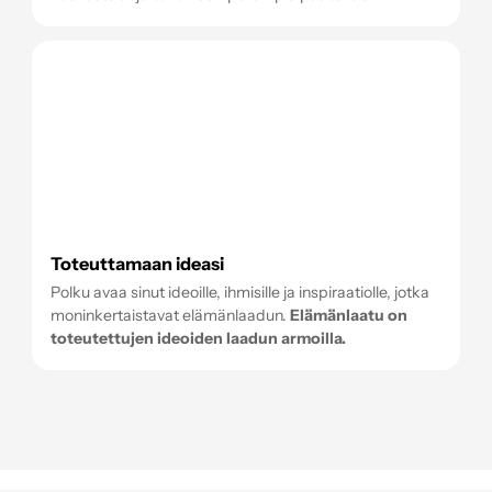
Toteuttamaan ideasi
Polku avaa sinut ideoille, ihmisille ja inspiraatiolle, jotka
moninkertaistavat elämänlaadun.
Elämänlaatu on
toteutettujen ideoiden laadun armoilla.