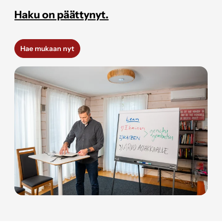
Haku on päättynyt.
Hae mukaan nyt