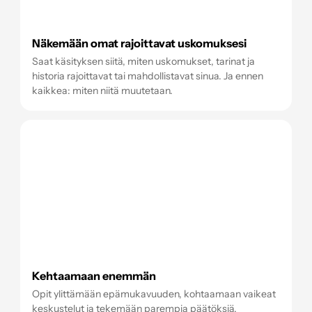
Näkemään omat rajoittavat uskomuksesi
Saat käsityksen siitä, miten uskomukset, tarinat ja
historia rajoittavat tai mahdollistavat sinua. Ja ennen
kaikkea: miten niitä muutetaan.
Kehtaamaan enemmän
Opit ylittämään epämukavuuden, kohtaamaan vaikeat
keskustelut ja tekemään parempia päätöksiä.