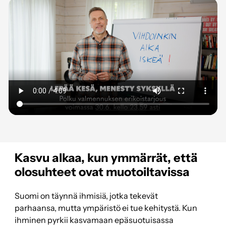
Kasvu alkaa, kun ymmärrät, että
olosuhteet ovat muotoiltavissa
Suomi on täynnä ihmisiä, jotka tekevät
parhaansa, mutta ympäristö ei tue kehitystä. Kun
ihminen pyrkii kasvamaan epäsuotuisassa