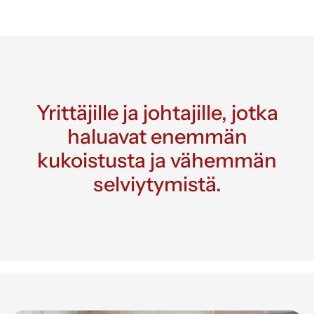
Yrittäjille ja johtajille, jotka
haluavat enemmän
kukoistusta ja vähemmän
selviytymistä.