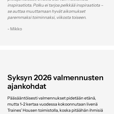
inspiraatiota. Polku ei tarjoa pelkkää inspiraatiota –
se auttaa muuttamaan hyvät aikomukset
paremmaksi toiminnaksi, viikosta toiseen.
- Mikko
Syksyn 2026 valmennusten
ajankohdat
Pääsääntöisesti valmennukset pidetään etänä,
mutta 1–2 kertaa vuodessa kokoonnutaan livenä
Traines’ Housen toimistolla, koska pitäähän ihmisiä