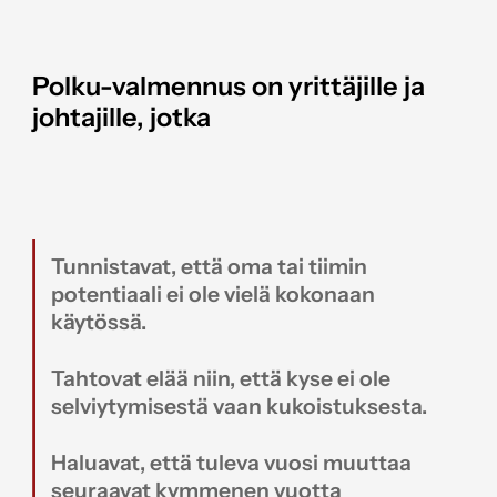
Polku-valmennus on yrittäjille ja
johtajille, jotka
Tunnistavat, että oma tai tiimin
potentiaali ei ole vielä kokonaan
käytössä.
Tahtovat elää niin, että kyse ei ole
selviytymisestä vaan kukoistuksesta.
Haluavat, että tuleva vuosi muuttaa
seuraavat kymmenen vuotta