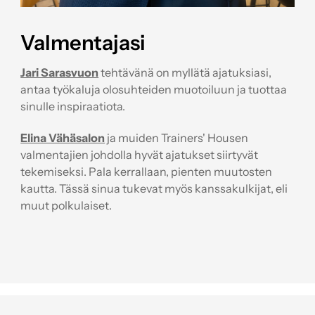
Valmentajasi
Jari Sarasvuon
tehtävänä on myllätä ajatuksiasi,
antaa työkaluja olosuhteiden muotoiluun ja tuottaa
sinulle inspiraatiota.
Elina Vähäsalon
ja muiden Trainers' Housen
valmentajien johdolla hyvät ajatukset siirtyvät
tekemiseksi. Pala kerrallaan, pienten muutosten
kautta. Tässä sinua tukevat myös kanssakulkijat, eli
muut polkulaiset.