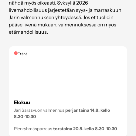
nähdä myös oikeasti. Syksyllä 2026
livemahdollisuus järjestetään syys- ja marraskuun
Jarin valmennuksen yhteydessä. Jos et tuolloin
pääse livenä mukaan, valmennuksessa on myös
etämahdollisuus.
Etänä
Elokuu
Jari Sarasvuon valmennus
perjantaina 14.8. kello
8.30-10.30
Pienryhmäsparraus
torstaina 20.8. kello 8.30-10.30